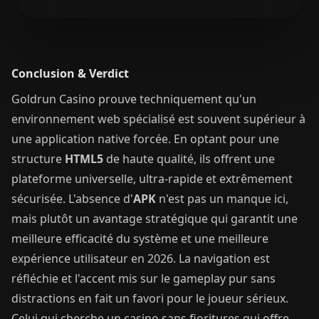
Conclusion & Verdict
Goldrun Casino prouve techniquement qu'un
environnement web spécialisé est souvent supérieur à
une application native forcée. En optant pour une
structure
HTML5
de haute qualité, ils offrent une
plateforme universelle, ultra-rapide et extrêmement
sécurisée. L'absence d'
APK
n'est pas un manque ici,
mais plutôt un avantage stratégique qui garantit une
meilleure efficacité du système et une meilleure
expérience utilisateur en 2026. La navigation est
réfléchie et l'accent mis sur le gameplay pur sans
distractions en fait un favori pour le joueur sérieux.
Celui qui cherche un casino sans fioritures qui offre