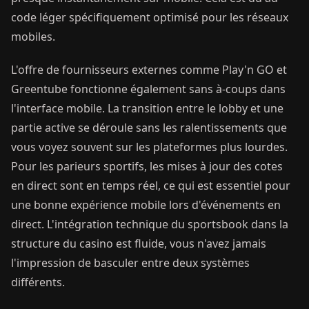
code léger spécifiquement optimisé pour les réseaux
mobiles.
L'offre de fournisseurs externes comme Play'n GO et
Greentube fonctionne également sans à-coups dans
l'interface mobile. La transition entre le lobby et une
partie active se déroule sans les ralentissements que
vous voyez souvent sur les plateformes plus lourdes.
Pour les parieurs sportifs, les mises à jour des cotes
en direct sont en temps réel, ce qui est essentiel pour
une bonne expérience mobile lors d'événements en
direct. L'intégration technique du sportsbook dans la
structure du casino est fluide, vous n'avez jamais
l'impression de basculer entre deux systèmes
différents.