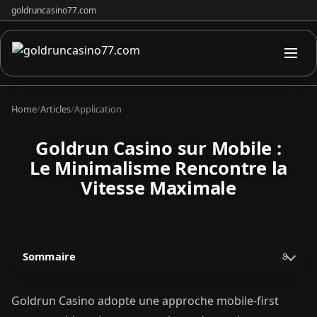
goldruncasino77.com
Home
/
Articles
/
Application
Goldrun Casino sur Mobile :
Le Minimalisme Rencontre la
Vitesse Maximale
Sommaire
8
Goldrun Casino adopte une approche mobile-first