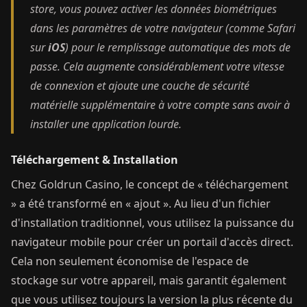
store, vous pouvez activer les données biométriques
dans les paramètres de votre navigateur (comme Safari
sur
iOS
) pour le remplissage automatique des mots de
passe. Cela augmente considérablement votre vitesse
de connexion et ajoute une couche de sécurité
matérielle supplémentaire à votre compte sans avoir à
installer une application lourde.
Téléchargement & Installation
Chez Goldrun Casino, le concept de « téléchargement
» a été transformé en « ajout ». Au lieu d'un fichier
d'installation traditionnel, vous utilisez la puissance du
navigateur mobile pour créer un portail d'accès direct.
Cela non seulement économise de l'espace de
stockage sur votre appareil, mais garantit également
que vous utilisez toujours la version la plus récente du