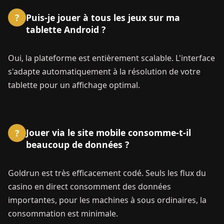
Puis-je jouer à tous les jeux sur ma
?
tablette Android ?
Oui, la plateforme est entièrement scalable. L'interface
s'adapte automatiquement à la résolution de votre
tablette pour un affichage optimal.
Jouer via le site mobile consomme-t-il
?
beaucoup de données ?
Goldrun est très efficacement codé. Seuls les flux du
casino en direct consomment des données
importantes, pour les machines à sous ordinaires, la
consommation est minimale.