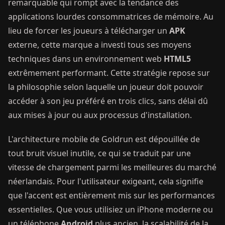
remarquable qui rompt avec la tendance des
applications lourdes consommatrices de mémoire. Au
lieu de forcer les joueurs à télécharger un
APK
externe, cette marque a investi tous ses moyens
techniques dans un environnement web
HTML5
extrêmement performant. Cette stratégie repose sur
la philosophie selon laquelle un joueur doit pouvoir
accéder à son jeu préféré en trois clics, sans délai dû
aux mises à jour ou aux processus d'installation.
L'architecture mobile de Goldrun est dépouillée de
tout bruit visuel inutile, ce qui se traduit par une
vitesse de chargement parmi les meilleures du marché
néerlandais. Pour l'utilisateur exigeant, cela signifie
que l'accent est entièrement mis sur les performances
essentielles. Que vous utilisiez un iPhone moderne ou
un téléphone
Android
plus ancien, la scalabilité de la