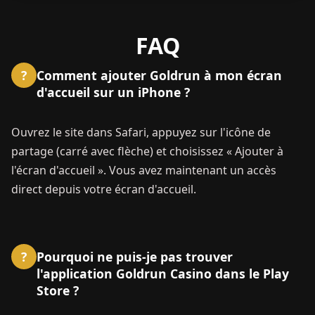
FAQ
Comment ajouter Goldrun à mon écran
?
d'accueil sur un iPhone ?
Ouvrez le site dans Safari, appuyez sur l'icône de
partage (carré avec flèche) et choisissez « Ajouter à
l'écran d'accueil ». Vous avez maintenant un accès
direct depuis votre écran d'accueil.
Pourquoi ne puis-je pas trouver
?
l'application Goldrun Casino dans le Play
Store ?