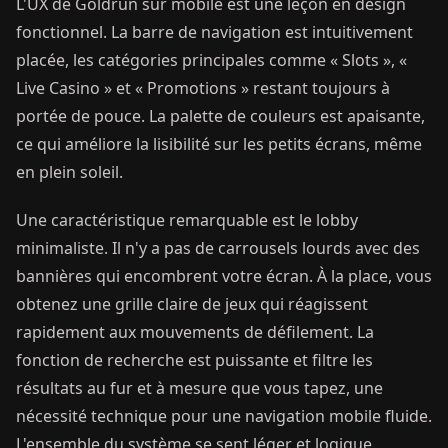
L'UX de Goldrun sur mobile est une leçon en design
fonctionnel. La barre de navigation est intuitivement
placée, les catégories principales comme « Slots », «
Live Casino » et « Promotions » restant toujours à
portée de pouce. La palette de couleurs est apaisante,
ce qui améliore la lisibilité sur les petits écrans, même
en plein soleil.
Une caractéristique remarquable est le lobby
minimaliste. Il n'y a pas de carrousels lourds avec des
bannières qui encombrent votre écran. À la place, vous
obtenez une grille claire de jeux qui réagissent
rapidement aux mouvements de défilement. La
fonction de recherche est puissante et filtre les
résultats au fur et à mesure que vous tapez, une
nécessité technique pour une navigation mobile fluide.
L'ensemble du système se sent léger et logique,